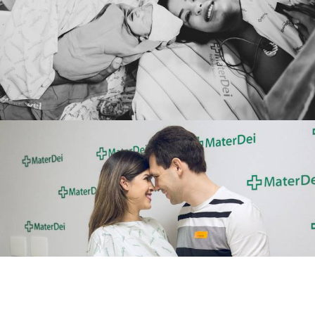
1584
7