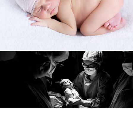
1486
0