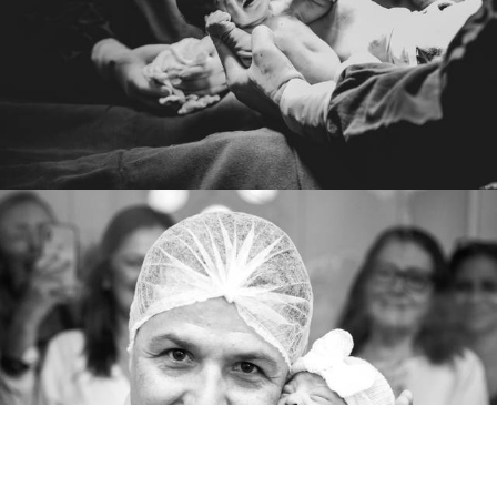
1645
0