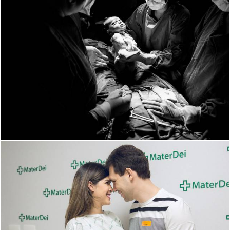
2569
0