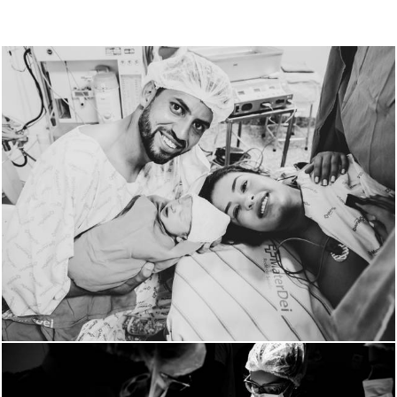
1589
7