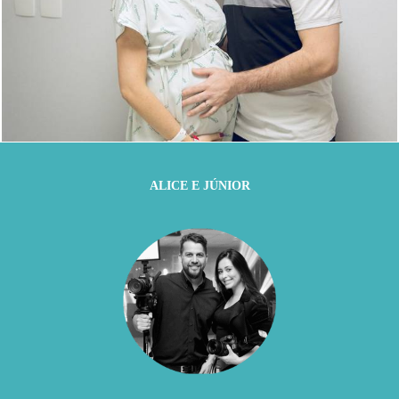
1843
0
ALICE E JÚNIOR