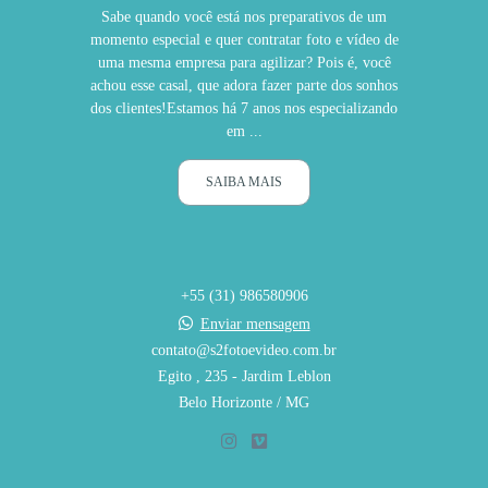
Sabe quando você está nos preparativos de um
momento especial e quer contratar foto e vídeo de
uma mesma empresa para agilizar? Pois é, você
achou esse casal, que adora fazer parte dos sonhos
dos clientes!Estamos há 7 anos nos especializando
em ...
SAIBA MAIS
+55 (31) 986580906
Enviar mensagem
contato@s2fotoevideo.com.br
Egito , 235 - Jardim Leblon
Belo Horizonte / MG