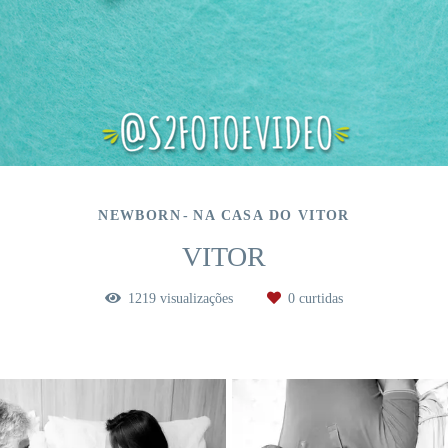
NEWBORN
NA CASA DO VITOR
VITOR
1219
visualizações
0
curtidas