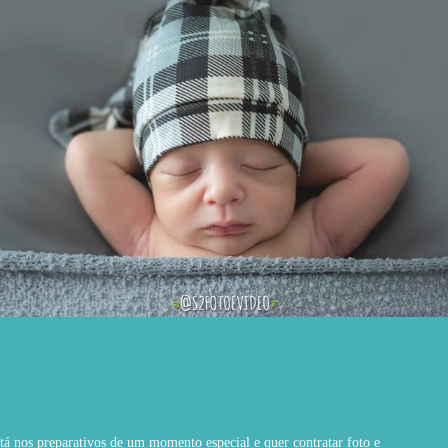
1207
0
á nos preparativos de um momento especial e quer contratar foto e