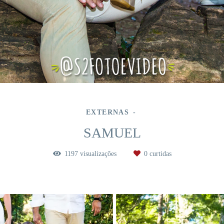
EXTERNAS
SAMUEL
1197
visualizações
0
curtidas