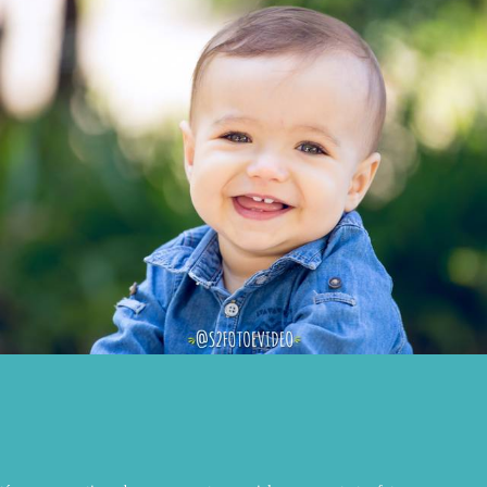
1779
0