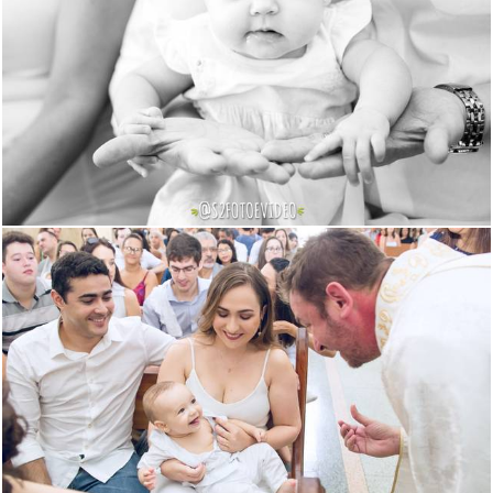
1184
0